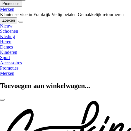
Promoties
Merken
Klantenservice in Frankrijk
Veilig betalen
Gemakkelijk retourneren
Zoeken
Nieuw
Schoenen
Kleding
Heren
Dames
Kinderen
Sport
Accessoires
Promoties
Merken
Toevoegen aan winkelwagen...