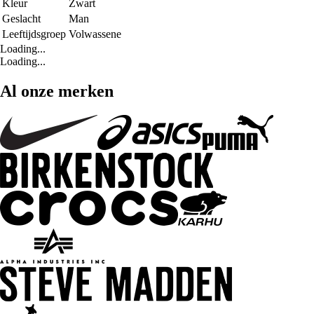
Kleur
Zwart
Geslacht
Man
Leeftijdsgroep
Volwassene
Loading...
Loading...
Al onze merken