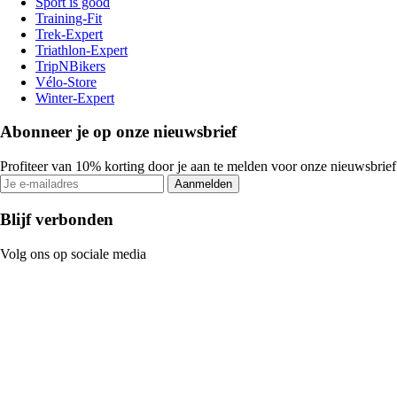
Sport is good
Training-Fit
Trek-Expert
Triathlon-Expert
TripNBikers
Vélo-Store
Winter-Expert
Abonneer je op onze nieuwsbrief
Profiteer van 10% korting door je aan te melden voor onze nieuwsbrief
Aanmelden
Blijf verbonden
Volg ons op sociale media