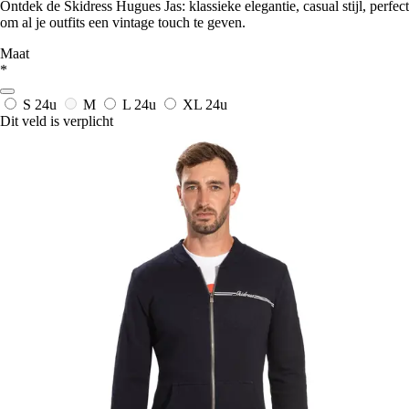
Ontdek de Skidress Hugues Jas: klassieke elegantie, casual stijl, perfect
om al je outfits een vintage touch te geven.
Maat
*
S
24u
M
L
24u
XL
24u
Dit veld is verplicht