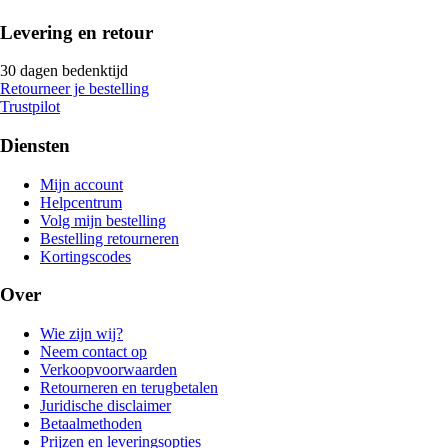
Levering en retour
30 dagen bedenktijd
Retourneer je bestelling
Trustpilot
Diensten
Mijn account
Helpcentrum
Volg mijn bestelling
Bestelling retourneren
Kortingscodes
Over
Wie zijn wij?
Neem contact op
Verkoopvoorwaarden
Retourneren en terugbetalen
Juridische disclaimer
Betaalmethoden
Prijzen en leveringsopties