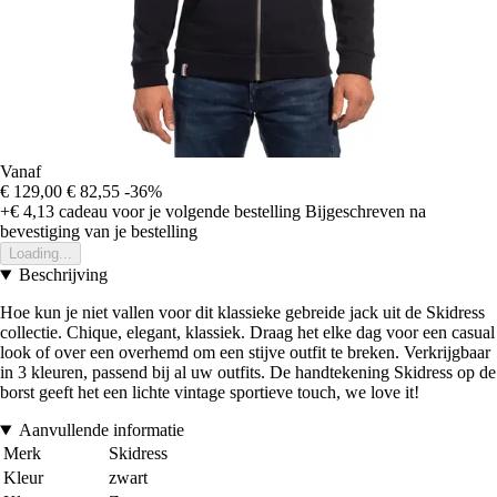
Vanaf
€ 129,00
€ 82,55
-36%
+€ 4,13
cadeau voor je volgende bestelling
Bijgeschreven na
bevestiging van je bestelling
Loading...
Beschrijving
Hoe kun je niet vallen voor dit klassieke gebreide jack uit de Skidress
collectie. Chique, elegant, klassiek. Draag het elke dag voor een casual
look of over een overhemd om een stijve outfit te breken. Verkrijgbaar
in 3 kleuren, passend bij al uw outfits. De handtekening Skidress op de
borst geeft het een lichte vintage sportieve touch, we love it!
Aanvullende informatie
Merk
Skidress
Kleur
zwart