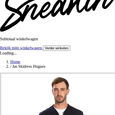
Subtotaal winkelwagen
Bekijk mijn winkelwagen
Verder winkelen
Loading...
Home
/
Jas Skidress Hugues