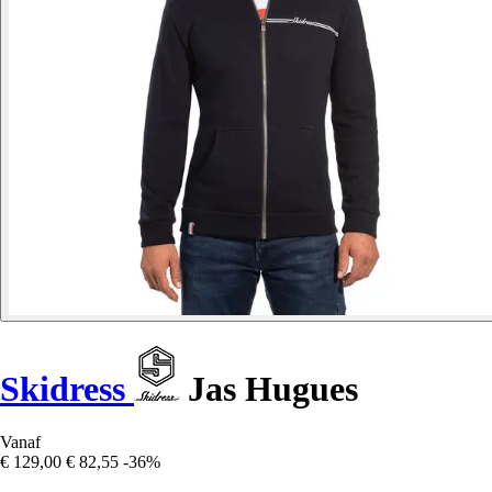
Skidress
Jas Hugues
Vanaf
€ 129,00
€ 82,55
-36%