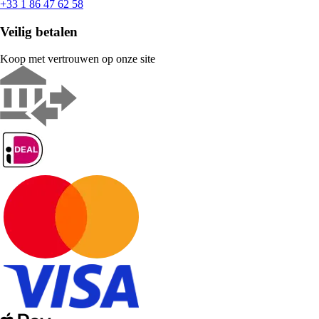
+33 1 86 47 62 58
Veilig betalen
Koop met vertrouwen op onze site