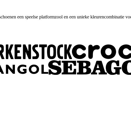
tschoenen een speelse platformzool en een unieke kleurencombinatie v