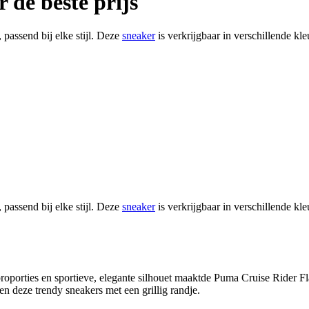
 de beste prijs
 passend bij elke stijl. Deze
sneaker
is verkrijgbaar in verschillende kl
 passend bij elke stijl. Deze
sneaker
is verkrijgbaar in verschillende kl
oporties en sportieve, elegante silhouet maaktde Puma Cruise Rider Flai
n deze trendy sneakers met een grillig randje.