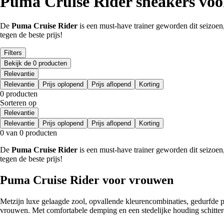
Puma Cruise Rider sneakers voor
De
Puma Cruise Rider
is een must-have trainer geworden dit seizoen,
tegen de beste prijs!
Filters
Bekijk de 0 producten
Relevantie
Relevantie
Prijs oplopend
Prijs aflopend
Korting
0 producten
Sorteren op
Relevantie
Relevantie
Prijs oplopend
Prijs aflopend
Korting
0 van 0 producten
De
Puma Cruise Rider
is een must-have trainer geworden dit seizoen,
tegen de beste prijs!
Puma Cruise Rider voor vrouwen
Metzijn luxe gelaagde zool, opvallende kleurencombinaties, gedurfde pr
vrouwen. Met comfortabele demping en een stedelijke houding schittere