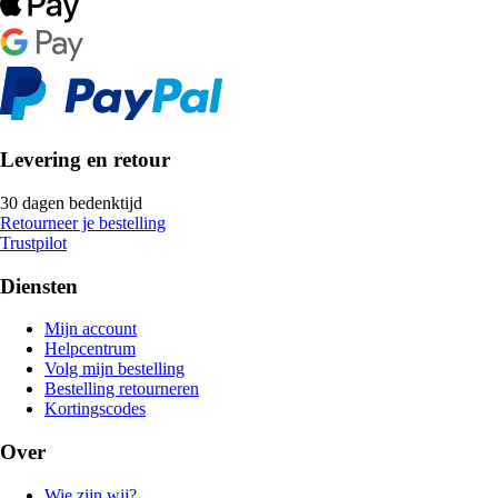
Levering en retour
30 dagen bedenktijd
Retourneer je bestelling
Trustpilot
Diensten
Mijn account
Helpcentrum
Volg mijn bestelling
Bestelling retourneren
Kortingscodes
Over
Wie zijn wij?