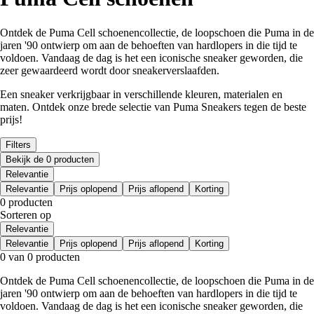
Ontdek de Puma Cell schoenencollectie, de loopschoen die Puma in de
jaren '90 ontwierp om aan de behoeften van hardlopers in die tijd te
voldoen. Vandaag de dag is het een iconische sneaker geworden, die
zeer gewaardeerd wordt door sneakerverslaafden.
Een sneaker verkrijgbaar in verschillende kleuren, materialen en
maten. Ontdek onze brede selectie van Puma Sneakers tegen de beste
prijs!
Filters
Bekijk de 0 producten
Relevantie
Relevantie
Prijs oplopend
Prijs aflopend
Korting
0 producten
Sorteren op
Relevantie
Relevantie
Prijs oplopend
Prijs aflopend
Korting
0 van 0 producten
Ontdek de Puma Cell schoenencollectie, de loopschoen die Puma in de
jaren '90 ontwierp om aan de behoeften van hardlopers in die tijd te
voldoen. Vandaag de dag is het een iconische sneaker geworden, die