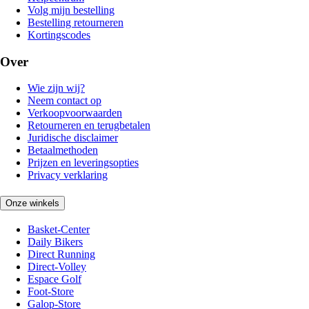
Volg mijn bestelling
Bestelling retourneren
Kortingscodes
Over
Wie zijn wij?
Neem contact op
Verkoopvoorwaarden
Retourneren en terugbetalen
Juridische disclaimer
Betaalmethoden
Prijzen en leveringsopties
Privacy verklaring
Onze winkels
Basket-Center
Daily Bikers
Direct Running
Direct-Volley
Espace Golf
Foot-Store
Galop-Store