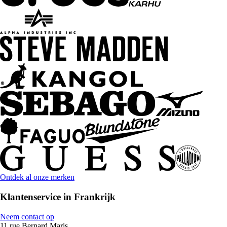
Ontdek al onze merken
Klantenservice in Frankrijk
Neem contact op
11 rue Bernard Maris