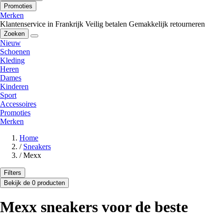
Promoties
Merken
Klantenservice in Frankrijk
Veilig betalen
Gemakkelijk retourneren
Zoeken
Nieuw
Schoenen
Kleding
Heren
Dames
Kinderen
Sport
Accessoires
Promoties
Merken
Home
/
Sneakers
/
Mexx
Filters
Bekijk de 0 producten
Mexx sneakers voor de beste