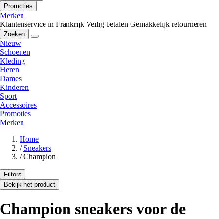
Promoties
Merken
Klantenservice in Frankrijk
Veilig betalen
Gemakkelijk retourneren
Zoeken
Nieuw
Schoenen
Kleding
Heren
Dames
Kinderen
Sport
Accessoires
Promoties
Merken
Home
/
Sneakers
/
Champion
Filters
Bekijk het product
Champion sneakers voor de