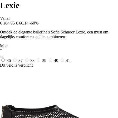
Lexie
Vanaf
€ 164,95
€ 66,14
-60%
Ontdek de elegante ballerina's Sofie Schnoor Lexie, een must om
dagelijks comfort en stijl te combineren.
Maat
*
36
37
38
39
40
41
Dit veld is verplicht