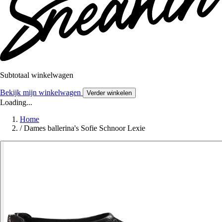
Subtotaal winkelwagen
Bekijk mijn winkelwagen
Verder winkelen
Loading...
Home
/
Dames ballerina's Sofie Schnoor Lexie