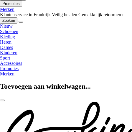
Promoties
Merken
Klantenservice in Frankrijk
Veilig betalen
Gemakkelijk retourneren
Zoeken
Nieuw
Schoenen
Kleding
Heren
Dames
Kinderen
Sport
Accessoires
Promoties
Merken
Toevoegen aan winkelwagen...