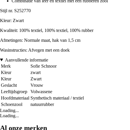
Combinatie van leer en textiel met een rubberen zool
Stijl nr. S252770
Kleur: Zwart
Kwaliteit: 100% textiel, 100% textiel, 100% rubber
Afmetingen: Normale maat, hak van 1,5 cm
Wasinstructies: Afvegen met een doek
Aanvullende informatie
Merk
Sofie Schnoor
Kleur
zwart
Kleur
Zwart
Geslacht
Vrouw
Leeftijdsgroep
Volwassene
Hoofdmateriaal
Synthetisch materiaal / textiel
Schoenzool
natuurrubber
Loading...
Loading...
Al onze merken