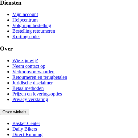
Diensten
Mijn account
Helpcentrum
Volg mijn bestelling
Bestelling retourneren
Kortingscodes
Over
Wie zijn wij?
Neem contact op
Verkoopvoorwaarden
Retourneren en terugbetalen
Juridische disclaimer
Betaalmethoden
Prijzen en leveringsopties
Privacy verklaring
Onze winkels
Basket-Center
Daily Bikers
Direct Running