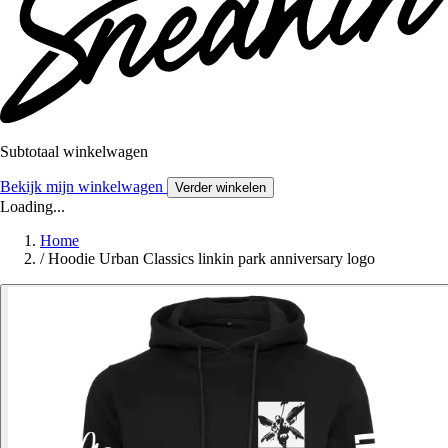
Subtotaal winkelwagen
Bekijk mijn winkelwagen
Verder winkelen
Loading...
Home
/
Hoodie Urban Classics linkin park anniversary logo