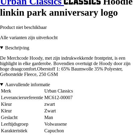
Urban Classics
Hoodie
linkin park anniversary logo
Product niet beschikbaar
Alle varianten zijn uitverkocht
Beschrijving
De Merchcode Hoody, met zijn indrukwekkende frontprint, is een
highlight in elke garderobe. Bovendien overtuigt de Hoody door zijn
hoge draagcomfort.Oberstoff 1: 65% Baumwolle 35% Polyester,
Geborstelde Fleece, 250 GSM
Aanvullende informatie
Merk
Urban Classics
Leveranciersreferentie
MC612-00007
Kleur
zwart
Kleur
Zwart
Geslacht
Man
Leeftijdsgroep
Volwassene
Karakteristiek
Capuchon