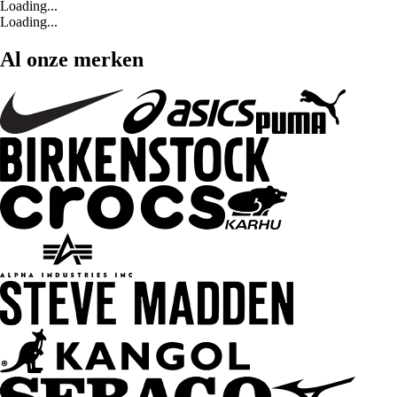
Loading...
Loading...
Al onze merken