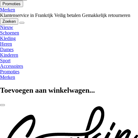
Promoties
Merken
Klantenservice in Frankrijk
Veilig betalen
Gemakkelijk retourneren
Zoeken
Nieuw
Schoenen
Kleding
Heren
Dames
Kinderen
Sport
Accessoires
Promoties
Merken
Toevoegen aan winkelwagen...