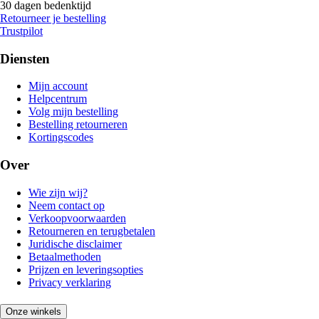
30 dagen bedenktijd
Retourneer je bestelling
Trustpilot
Diensten
Mijn account
Helpcentrum
Volg mijn bestelling
Bestelling retourneren
Kortingscodes
Over
Wie zijn wij?
Neem contact op
Verkoopvoorwaarden
Retourneren en terugbetalen
Juridische disclaimer
Betaalmethoden
Prijzen en leveringsopties
Privacy verklaring
Onze winkels