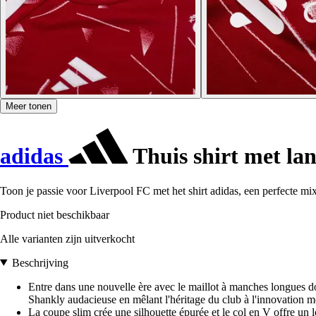
Meer tonen
adidas
Thuis shirt met l
Toon je passie voor Liverpool FC met het shirt adidas, een perfecte mix v
Product niet beschikbaar
Alle varianten zijn uitverkocht
Beschrijving
Entre dans une nouvelle ère avec le maillot à manches longues do
Shankly audacieuse en mêlant l'héritage du club à l'innovation 
La coupe slim crée une silhouette épurée et le col en V offre un