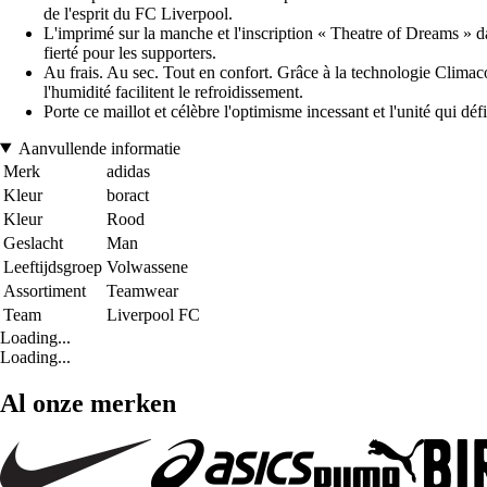
de l'esprit du FC Liverpool.
L'imprimé sur la manche et l'inscription « Theatre of Dreams » d
fierté pour les supporters.
Au frais. Au sec. Tout en confort. Grâce à la technologie Climacoo
l'humidité facilitent le refroidissement.
Porte ce maillot et célèbre l'optimisme incessant et l'unité qui déf
Aanvullende informatie
Merk
adidas
Kleur
boract
Kleur
Rood
Geslacht
Man
Leeftijdsgroep
Volwassene
Assortiment
Teamwear
Team
Liverpool FC
Loading...
Loading...
Al onze merken