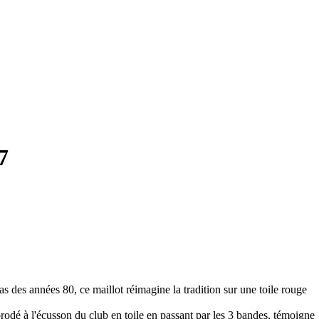
7
des années 80, ce maillot réimagine la tradition sur une toile rouge
rodé à l'écusson du club en toile en passant par les 3 bandes, témoigne