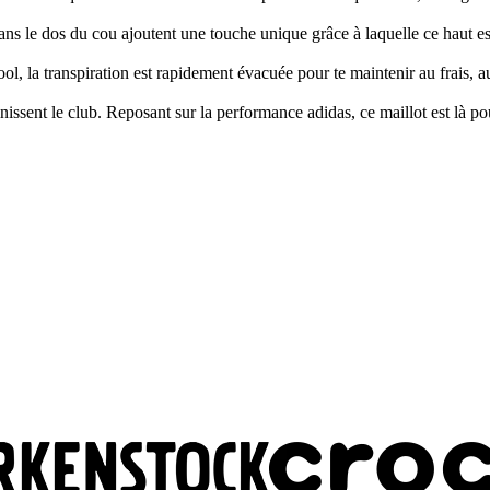
ans le dos du cou ajoutent une touche unique grâce à laquelle ce haut e
l, la transpiration est rapidement évacuée pour te maintenir au frais, au 
inissent le club. Reposant sur la performance adidas, ce maillot est là pour