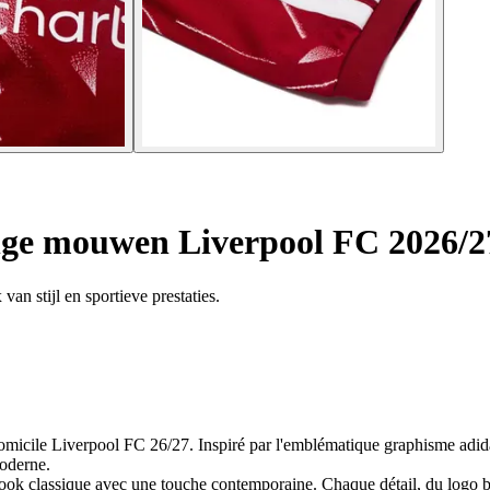
ange mouwen Liverpool FC 2026/2
an stijl en sportieve prestaties.
micile Liverpool FC 26/27. Inspiré par l'emblématique graphisme adidas 
moderne.
 look classique avec une touche contemporaine. Chaque détail, du logo b