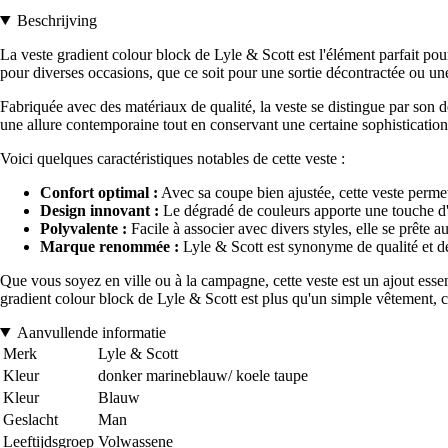
Beschrijving
La veste gradient colour block de Lyle & Scott est l'élément parfait pour
pour diverses occasions, que ce soit pour une sortie décontractée ou une
Fabriquée avec des matériaux de qualité, la veste se distingue par son de
une allure contemporaine tout en conservant une certaine sophistication
Voici quelques caractéristiques notables de cette veste :
Confort optimal :
Avec sa coupe bien ajustée, cette veste perme
Design innovant :
Le dégradé de couleurs apporte une touche d'or
Polyvalente :
Facile à associer avec divers styles, elle se prête a
Marque renommée :
Lyle & Scott est synonyme de qualité et de
Que vous soyez en ville ou à la campagne, cette veste est un ajout essen
gradient colour block de Lyle & Scott est plus qu'un simple vêtement, c'
Aanvullende informatie
Merk
Lyle & Scott
Kleur
donker marineblauw/ koele taupe
Kleur
Blauw
Geslacht
Man
Leeftijdsgroep
Volwassene