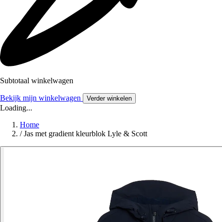
Subtotaal winkelwagen
Bekijk mijn winkelwagen
Verder winkelen
Loading...
Home
/
Jas met gradient kleurblok Lyle & Scott