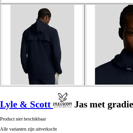
Lyle & Scott
Jas met gradie
Product niet beschikbaar
Alle varianten zijn uitverkocht