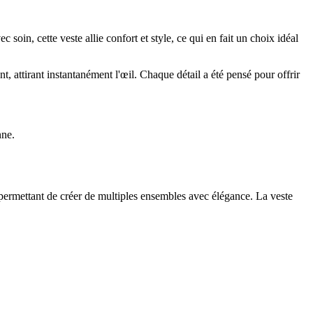
oin, cette veste allie confort et style, ce qui en fait un choix idéal
, attirant instantanément l'œil. Chaque détail a été pensé pour offrir
nne.
, permettant de créer de multiples ensembles avec élégance. La veste