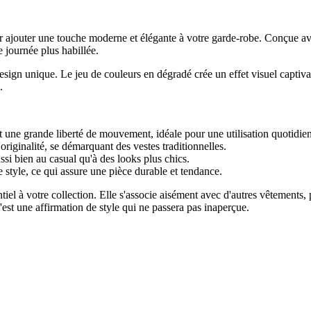
 ajouter une touche moderne et élégante à votre garde-robe. Conçue avec s
 journée plus habillée.
sign unique. Le jeu de couleurs en dégradé crée un effet visuel captivant
.
t une grande liberté de mouvement, idéale pour une utilisation quotidie
iginalité, se démarquant des vestes traditionnelles.
ussi bien au casual qu'à des looks plus chics.
 style, ce qui assure une pièce durable et tendance.
tiel à votre collection. Elle s'associe aisément avec d'autres vêtements
est une affirmation de style qui ne passera pas inaperçue.