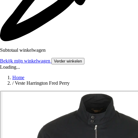
Subtotaal winkelwagen
Bekijk mijn winkelwagen
Verder winkelen
Loading...
Home
/
Veste Harrington Fred Perry