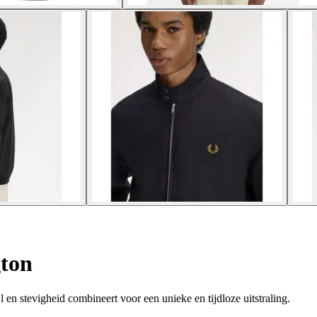
gton
l en stevigheid combineert voor een unieke en tijdloze uitstraling.