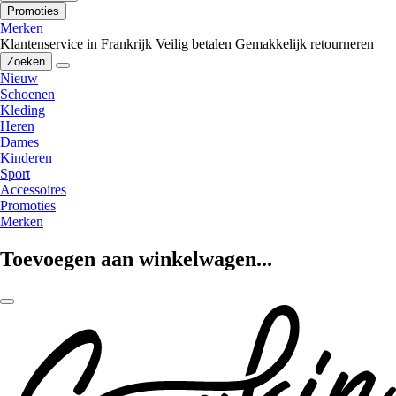
Promoties
Merken
Klantenservice in Frankrijk
Veilig betalen
Gemakkelijk retourneren
Zoeken
Nieuw
Schoenen
Kleding
Heren
Dames
Kinderen
Sport
Accessoires
Promoties
Merken
Toevoegen aan winkelwagen...