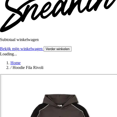
Subtotaal winkelwagen
Bekijk mijn winkelwagen
Verder winkelen
Loading...
Home
/
Hoodie Fila Rivoli