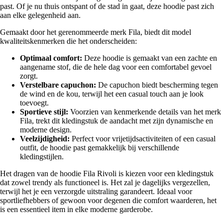
past. Of je nu thuis ontspant of de stad in gaat, deze hoodie past zich
aan elke gelegenheid aan.
Gemaakt door het gerenommeerde merk Fila, biedt dit model
kwaliteitskenmerken die het onderscheiden:
Optimaal comfort:
Deze hoodie is gemaakt van een zachte en
aangename stof, die de hele dag voor een comfortabel gevoel
zorgt.
Verstelbare capuchon:
De capuchon biedt bescherming tegen
de wind en de kou, terwijl het een casual touch aan je look
toevoegt.
Sportieve stijl:
Voorzien van kenmerkende details van het merk
Fila, trekt dit kledingstuk de aandacht met zijn dynamische en
moderne design.
Veelzijdigheid:
Perfect voor vrijetijdsactiviteiten of een casual
outfit, de hoodie past gemakkelijk bij verschillende
kledingstijlen.
Het dragen van de hoodie Fila Rivoli is kiezen voor een kledingstuk
dat zowel trendy als functioneel is. Het zal je dagelijks vergezellen,
terwijl het je een verzorgde uitstraling garandeert. Ideaal voor
sportliefhebbers of gewoon voor degenen die comfort waarderen, het
is een essentieel item in elke moderne garderobe.