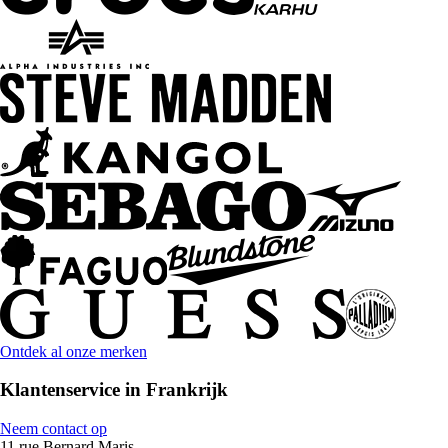
Ontdek al onze merken
Klantenservice in Frankrijk
Neem contact op
11 rue Bernard Maris