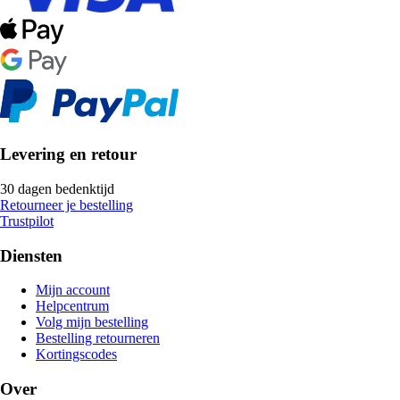
Levering en retour
30 dagen bedenktijd
Retourneer je bestelling
Trustpilot
Diensten
Mijn account
Helpcentrum
Volg mijn bestelling
Bestelling retourneren
Kortingscodes
Over