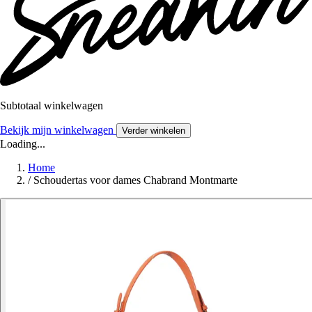
Subtotaal winkelwagen
Bekijk mijn winkelwagen
Verder winkelen
Loading...
Home
/
Schoudertas voor dames Chabrand Montmarte