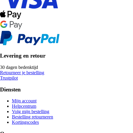
Levering en retour
30 dagen bedenktijd
Retourneer je bestelling
Trustpilot
Diensten
Mijn account
Helpcentrum
Volg mijn bestelling
Bestelling retourneren
Kortingscodes