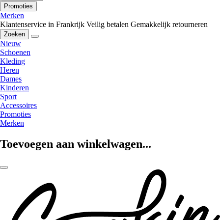
Promoties
Merken
Klantenservice in Frankrijk
Veilig betalen
Gemakkelijk retourneren
Zoeken
Nieuw
Schoenen
Kleding
Heren
Dames
Kinderen
Sport
Accessoires
Promoties
Merken
Toevoegen aan winkelwagen...