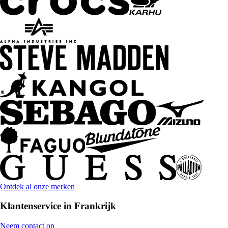
Ontdek al onze merken
Klantenservice in Frankrijk
Neem contact op