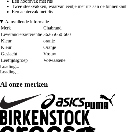
Een hoofdvak met rits
Twee steekvakken, waarvan eentje met rits aan de binnenkant
Een achtervak met rits
Aanvullende informatie
Merk
Chabrand
Leveranciersreferentie
36265660-660
Kleur
oranje
Kleur
Oranje
Geslacht
Vrouw
Leeftijdsgroep
Volwassene
Loading...
Loading...
Al onze merken