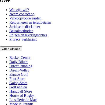
Over
Wie zijn wij?
Neem contact op
Verkoopvoorwaarden
Retourneren en terugbetalen
Juridische disclaimer
Betaalmethoden
Prijzen en leveringsopties
Privacy verklaring
Onze winkels
Basket-Center
Daily Bikers
Direct Running
Direct-Volley
Espace Golf
Foot-Store
Galop-Store
Golf and co
Handball-Store
House of Rugby
La sellerie de Maé
Made in Paradis