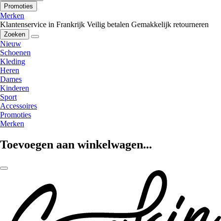
Promoties
Merken
Klantenservice in Frankrijk
Veilig betalen
Gemakkelijk retourneren
Zoeken
Nieuw
Schoenen
Kleding
Heren
Dames
Kinderen
Sport
Accessoires
Promoties
Merken
Toevoegen aan winkelwagen...