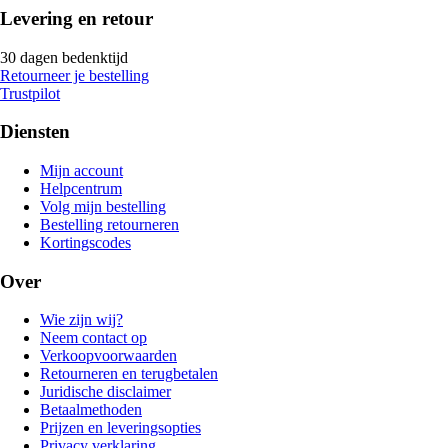
Levering en retour
30 dagen bedenktijd
Retourneer je bestelling
Trustpilot
Diensten
Mijn account
Helpcentrum
Volg mijn bestelling
Bestelling retourneren
Kortingscodes
Over
Wie zijn wij?
Neem contact op
Verkoopvoorwaarden
Retourneren en terugbetalen
Juridische disclaimer
Betaalmethoden
Prijzen en leveringsopties
Privacy verklaring