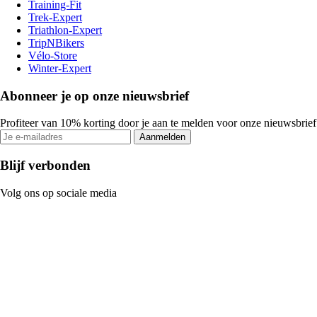
Training-Fit
Trek-Expert
Triathlon-Expert
TripNBikers
Vélo-Store
Winter-Expert
Abonneer je op onze nieuwsbrief
Profiteer van 10% korting door je aan te melden voor onze nieuwsbrief
Aanmelden
Blijf verbonden
Volg ons op sociale media