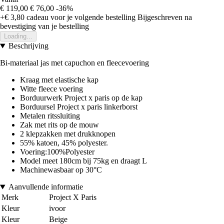
€ 119,00
€ 76,00
-36%
+€ 3,80
cadeau voor je volgende bestelling
Bijgeschreven na
bevestiging van je bestelling
Loading...
Beschrijving
Bi-materiaal jas met capuchon en fleecevoering
Kraag met elastische kap
Witte fleece voering
Borduurwerk Project x paris op de kap
Borduursel Project x paris linkerborst
Metalen ritssluiting
Zak met rits op de mouw
2 klepzakken met drukknopen
55% katoen, 45% polyester.
Voering:100%Polyester
Model meet 180cm bij 75kg en draagt L
Machinewasbaar op 30°C
Aanvullende informatie
Merk
Project X Paris
Kleur
ivoor
Kleur
Beige