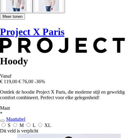
Meer tonen
Project X Paris
Hoody
Vanaf
€ 119,00
€ 76,00
-36%
Ontdek de hoodie Project X Paris, die moderne stijl en geweldig
comfort combineert. Perfect voor elke gelegenheid!
Maat
*
Maattabel
S
M
L
XL
Dit veld is verplicht