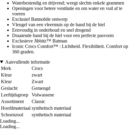
Waterbestendig en drijvend; weegt slechts enkele grammen
Openingen voor betere ventilatie en om water en vuil af te
voeren
Exclusief Batmobile ontwerp
Vleugel van een vleermuis op de band bij de hiel
Eenvoudig in onderhoud en snel drogend
Draaiende band bij de hiel voor een perfecte pasvorm
Exclusieve Jibbitz™ Batman
Iconic Crocs Comfort™ : Lichtheid. Flexibiliteit. Comfort op
360 graden.
Aanvullende informatie
Merk
Crocs
Kleur
zwart
Kleur
Zwart
Geslacht
Gemengd
Leeftijdsgroep
Volwassene
Assortiment
Classic
Hoofdmateriaal
synthetisch materiaal
Schoenzool
synthetisch materiaal
Loading...
Loading...