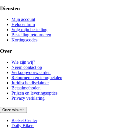
Diensten
Mijn account
Helpcentrum
Volg mijn bestelling
Bestelling retourneren
Kortingscodes
Over
Wie zijn wij?
Neem contact op
Verkoopvoorwaarden
Retourneren en terugbetalen
Juridische disclaimer
Betaalmethoden
Prijzen en leveringsopties
Privacy verklaring
Onze winkels
Basket-Center
Daily Bikers