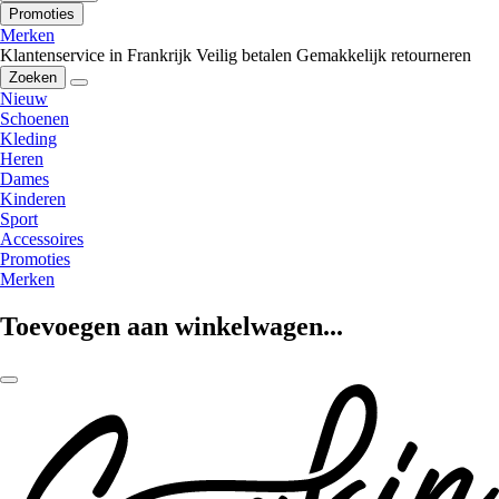
Promoties
Merken
Klantenservice in Frankrijk
Veilig betalen
Gemakkelijk retourneren
Zoeken
Nieuw
Schoenen
Kleding
Heren
Dames
Kinderen
Sport
Accessoires
Promoties
Merken
Toevoegen aan winkelwagen...