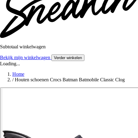
Subtotaal winkelwagen
Bekijk mijn winkelwagen
Verder winkelen
Loading...
Home
/
Houten schoenen Crocs Batman Batmobile Classic Clog