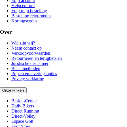
Mijn account
Helpcentrum
Volg mijn bestelling
Bestelling retourneren
Kortingscodes
Over
Wie zijn wij?
Neem contact op
Verkoopvoorwaarden
Retourneren en terugbetalen
Juridische disclaimer
Betaalmethoden
Prijzen en leveringsopties
Privacy verklaring
Onze winkels
Basket-Center
Daily Bikers
Direct Running
Direct-Volley
Espace Golf
Foot-Store