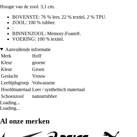
Hoogte van de zool: 3,1 cm.
BOVENSTE: 76 % leer, 22 % textiel, 2 % TPU.
ZOOL: 100 % rubber.
:
BINNENZOOL: Memory-Foam®.
VOERING: 100 % textiel.
Aanvullende informatie
Merk
Hoff
Kleur
groene
Kleur
Groen
Geslacht
Vrouw
Leeftijdsgroep
Volwassene
Hoofdmateriaal
Leer / synthetisch materiaal
Schoenzool
natuurrubber
Loading...
Loading...
Al onze merken