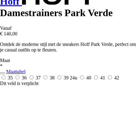
Hoff
Damestrainers Park Verde
Vanaf
€ 140,00
Ontdek de moderne stijl met de sneakers Hoff Park Verde, perfect om
je casual outfits op te fleuren.
Maat
*
Maattabel
35
36
37
38
39
24u
40
41
42
Dit veld is verplicht