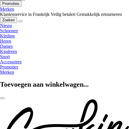
Promoties
Merken
Klantenservice in Frankrijk
Veilig betalen
Gemakkelijk retourneren
Zoeken
Nieuw
Schoenen
Kleding
Heren
Dames
Kinderen
Sport
Accessoires
Promoties
Merken
Toevoegen aan winkelwagen...