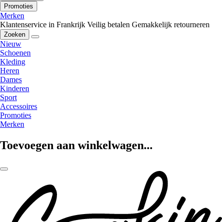
Promoties
Merken
Klantenservice in Frankrijk
Veilig betalen
Gemakkelijk retourneren
Zoeken
Nieuw
Schoenen
Kleding
Heren
Dames
Kinderen
Sport
Accessoires
Promoties
Merken
Toevoegen aan winkelwagen...