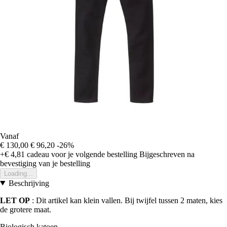
Vanaf
€ 130,00
€ 96,20
-26%
+€ 4,81
cadeau voor je volgende bestelling
Bijgeschreven na
bevestiging van je bestelling
Loading...
Beschrijving
LET OP
: Dit artikel kan klein vallen. Bij twijfel tussen 2 maten, kies
de grotere maat.
Biologisch katoen