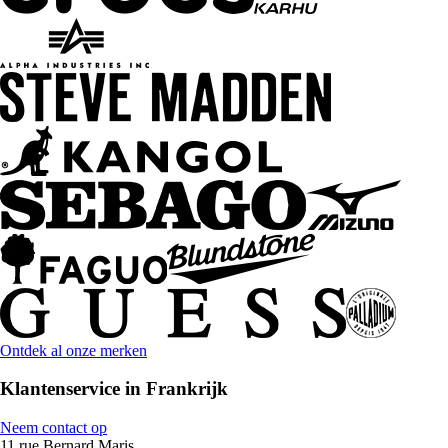
Ontdek al onze merken
Klantenservice in Frankrijk
Neem contact op
11 rue Bernard Maris