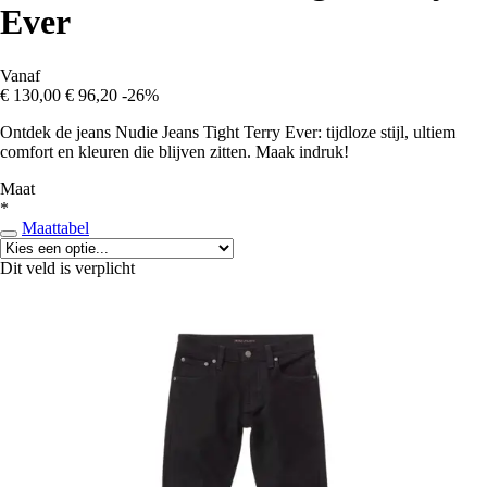
Ever
Vanaf
€ 130,00
€ 96,20
-26%
Ontdek de jeans Nudie Jeans Tight Terry Ever: tijdloze stijl, ultiem
comfort en kleuren die blijven zitten. Maak indruk!
Maat
*
Maattabel
Dit veld is verplicht