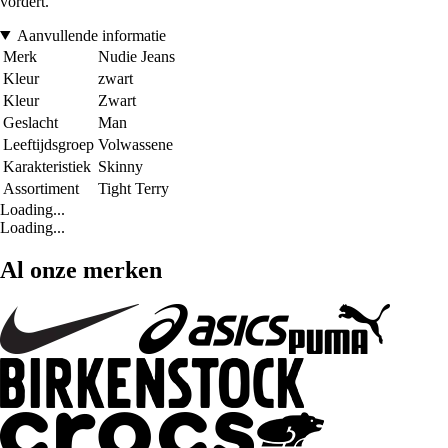
vordert.
Aanvullende informatie
Merk
Nudie Jeans
Kleur
zwart
Kleur
Zwart
Geslacht
Man
Leeftijdsgroep
Volwassene
Karakteristiek
Skinny
Assortiment
Tight Terry
Loading...
Loading...
Al onze merken