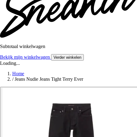
Subtotaal winkelwagen
Bekijk mijn winkelwagen
Verder winkelen
Loading...
Home
/
Jeans Nudie Jeans Tight Terry Ever