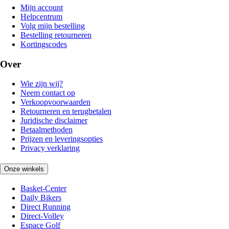
Mijn account
Helpcentrum
Volg mijn bestelling
Bestelling retourneren
Kortingscodes
Over
Wie zijn wij?
Neem contact op
Verkoopvoorwaarden
Retourneren en terugbetalen
Juridische disclaimer
Betaalmethoden
Prijzen en leveringsopties
Privacy verklaring
Onze winkels
Basket-Center
Daily Bikers
Direct Running
Direct-Volley
Espace Golf