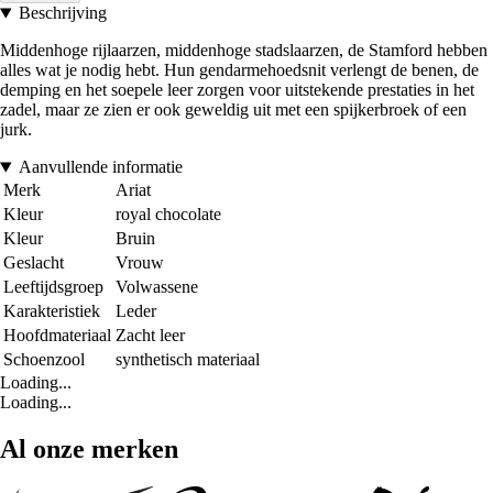
Beschrijving
Middenhoge rijlaarzen, middenhoge stadslaarzen, de Stamford hebben
alles wat je nodig hebt. Hun gendarmehoedsnit verlengt de benen, de
demping en het soepele leer zorgen voor uitstekende prestaties in het
zadel, maar ze zien er ook geweldig uit met een spijkerbroek of een
jurk.
Aanvullende informatie
Merk
Ariat
Kleur
royal chocolate
Kleur
Bruin
Geslacht
Vrouw
Leeftijdsgroep
Volwassene
Karakteristiek
Leder
Hoofdmateriaal
Zacht leer
Schoenzool
synthetisch materiaal
Loading...
Loading...
Al onze merken