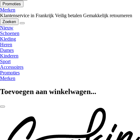
Promoties
Merken
Klantenservice in Frankrijk
Veilig betalen
Gemakkelijk retourneren
Zoeken
Nieuw
Schoenen
Kleding
Heren
Dames
Kinderen
Sport
Accessoires
Promoties
Merken
Toevoegen aan winkelwagen...