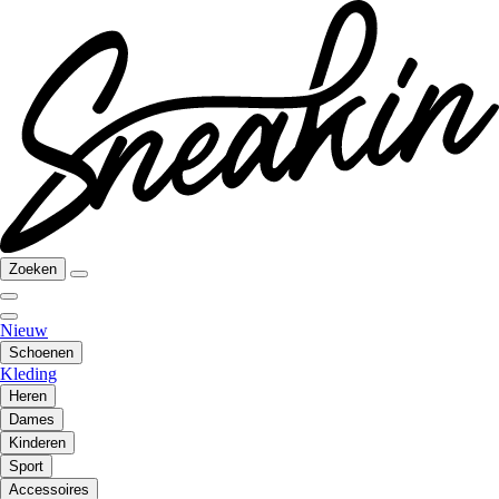
Zoeken
Nieuw
Schoenen
Kleding
Heren
Dames
Kinderen
Sport
Accessoires