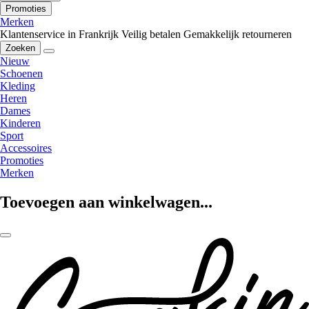
Promoties
Merken
Klantenservice in Frankrijk
Veilig betalen
Gemakkelijk retourneren
Zoeken
Nieuw
Schoenen
Kleding
Heren
Dames
Kinderen
Sport
Accessoires
Promoties
Merken
Toevoegen aan winkelwagen...