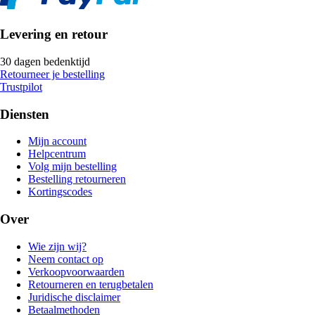
Levering en retour
30 dagen bedenktijd
Retourneer je bestelling
Trustpilot
Diensten
Mijn account
Helpcentrum
Volg mijn bestelling
Bestelling retourneren
Kortingscodes
Over
Wie zijn wij?
Neem contact op
Verkoopvoorwaarden
Retourneren en terugbetalen
Juridische disclaimer
Betaalmethoden