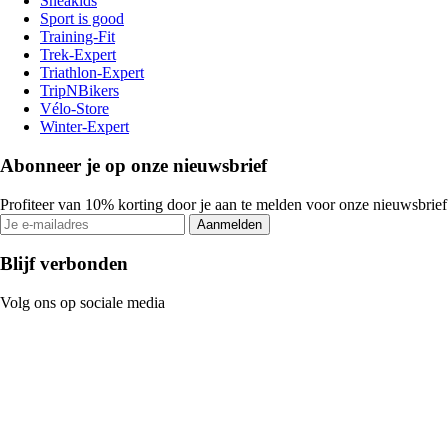
Sneakids
Sport is good
Training-Fit
Trek-Expert
Triathlon-Expert
TripNBikers
Vélo-Store
Winter-Expert
Abonneer je op onze nieuwsbrief
Profiteer van 10% korting door je aan te melden voor onze nieuwsbrief
Aanmelden
Blijf verbonden
Volg ons op sociale media