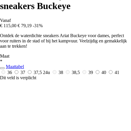
sneakers Buckeye
Vanaf
€ 115,00
€ 79,19
-31%
Ontdek de waterdichte sneakers Ariat Buckeye voor dames, perfect
voor ruiters in de stad of bij het kampvuur. Veelzijdig en gemakkelijk
aan te trekken!
Maat
*
Maattabel
36
37
37,5
24u
38
38,5
39
40
41
Dit veld is verplicht