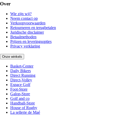
Over
Wie zijn wij?
Neem contact op
Verkoopvoorwaarden
Retourneren en terugbetalen
Juridische disclaimer
Betaalmethoden
Prijzen en leveringsopties
Privacy verklaring
Onze winkels
Basket-Center
Daily Bikers
Direct Running
Direct-Volley
Espace Golf
Foot-Store
Galop-Store
Golf and co
Handball-Store
House of Rugby
La sellerie de Maé