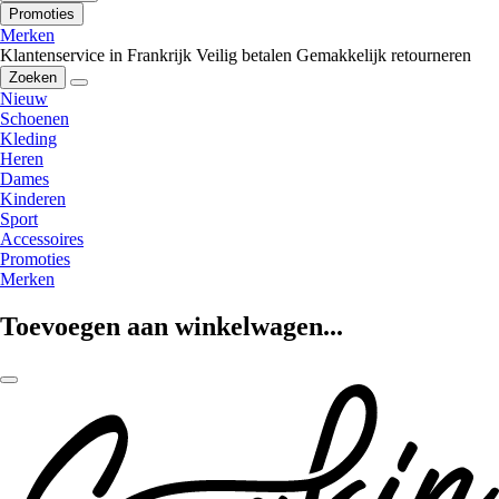
Promoties
Merken
Klantenservice in Frankrijk
Veilig betalen
Gemakkelijk retourneren
Zoeken
Nieuw
Schoenen
Kleding
Heren
Dames
Kinderen
Sport
Accessoires
Promoties
Merken
Toevoegen aan winkelwagen...