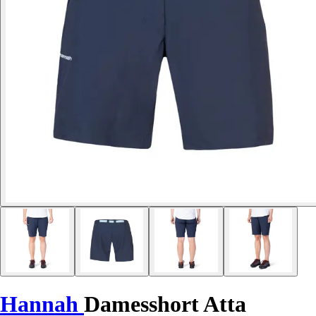
Hannah
Damesshort Atta