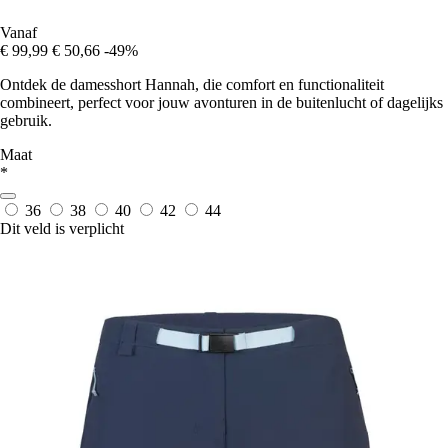
Vanaf
€ 99,99
€ 50,66
-49%
Ontdek de damesshort Hannah, die comfort en functionaliteit
combineert, perfect voor jouw avonturen in de buitenlucht of dagelijks
gebruik.
Maat
*
36
38
40
42
44
Dit veld is verplicht