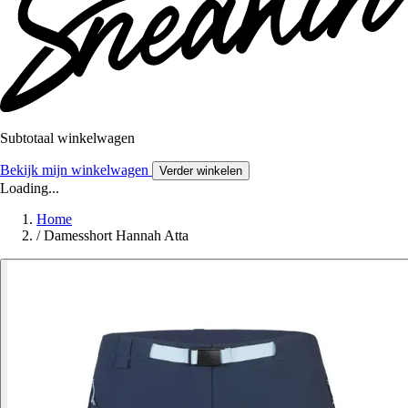
Subtotaal winkelwagen
Bekijk mijn winkelwagen
Verder winkelen
Loading...
Home
/
Damesshort Hannah Atta