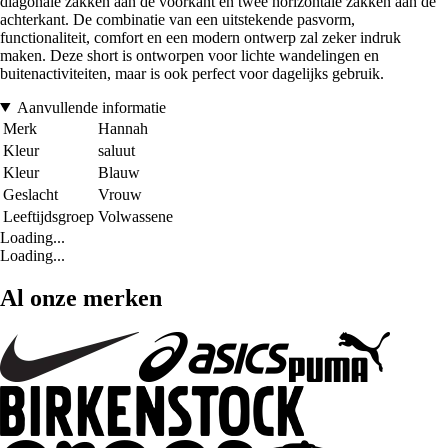
diagonale zakken aan de voorkant en twee horizontale zakken aan de
achterkant. De combinatie van een uitstekende pasvorm,
functionaliteit, comfort en een modern ontwerp zal zeker indruk
maken. Deze short is ontworpen voor lichte wandelingen en
buitenactiviteiten, maar is ook perfect voor dagelijks gebruik.
Aanvullende informatie
Merk
Hannah
Kleur
saluut
Kleur
Blauw
Geslacht
Vrouw
Leeftijdsgroep
Volwassene
Loading...
Loading...
Al onze merken