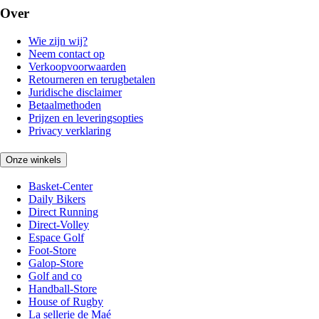
Over
Wie zijn wij?
Neem contact op
Verkoopvoorwaarden
Retourneren en terugbetalen
Juridische disclaimer
Betaalmethoden
Prijzen en leveringsopties
Privacy verklaring
Onze winkels
Basket-Center
Daily Bikers
Direct Running
Direct-Volley
Espace Golf
Foot-Store
Galop-Store
Golf and co
Handball-Store
House of Rugby
La sellerie de Maé