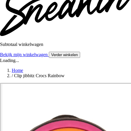
Subtotaal winkelwagen
Bekijk mijn winkelwagen
Verder winkelen
Loading...
Home
/
Clip jibbitz Crocs Rainbow