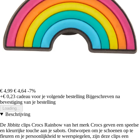
€ 4,99
€ 4,64
-7%
+€ 0,23
cadeau voor je volgende bestelling
Bijgeschreven na
bevestiging van je bestelling
Loading...
Beschrijving
De Jibbitz clips Crocs Rainbow van het merk Crocs geven een speelse
en kleurrijke touche aan je sabots. Ontworpen om je schoenen op te
fleuren en je persoonlijkheid te weerspiegelen, zijn deze clips een