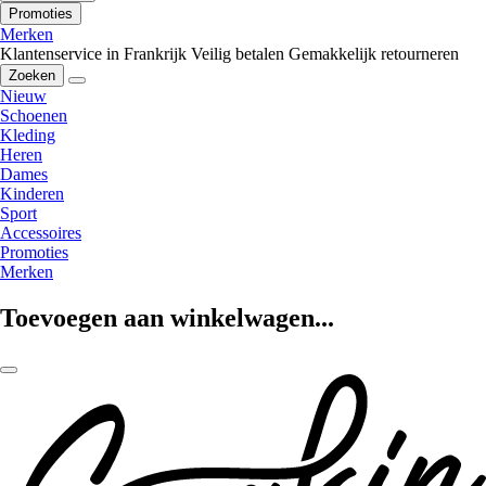
Promoties
Merken
Klantenservice in Frankrijk
Veilig betalen
Gemakkelijk retourneren
Zoeken
Nieuw
Schoenen
Kleding
Heren
Dames
Kinderen
Sport
Accessoires
Promoties
Merken
Toevoegen aan winkelwagen...