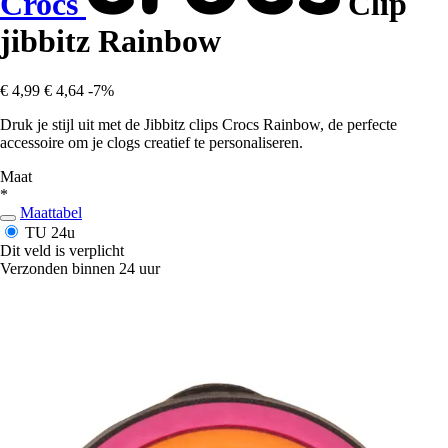
Crocs
Clip
jibbitz Rainbow
€ 4,99
€ 4,64
-7%
Druk je stijl uit met de Jibbitz clips Crocs Rainbow, de perfecte
accessoire om je clogs creatief te personaliseren.
Maat
*
Maattabel
TU
24u
Dit veld is verplicht
Verzonden binnen 24 uur